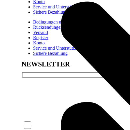
Konto
Service und Unterstützung
Sichere Bezahlung
Bedingungen und Konditionen
Rücksendungen und Erstattungen
Versand
Register
Konto
Service und Unterstützung
Sichere Bezahlung
NEWSLETTER
NAME*
EMAIL*
ICH AKZEPTIERE DIE DATENSCHUTZBESTIMMU