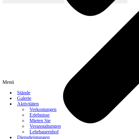
Menü
Stände
Galerie
Aktivitäten
Verkostungen
Erlebnisse
Mieten Sie
Veranstaltungen
Lehrbauernhof
Dienstleistungen