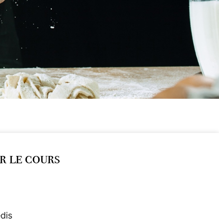
r le cours
dis