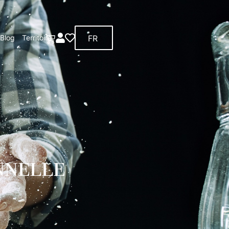
FR
Blog
Territoire
nnelle