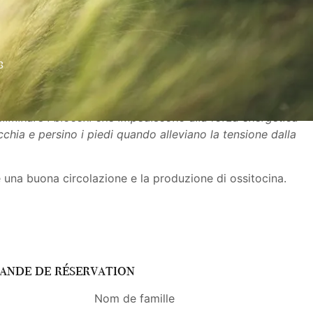
3
eliminare i blocchi che impediscono alla forza energetica
cchia e persino i piedi quando alleviano la tensione dalla
e una buona circolazione e la produzione di ossitocina.
ande de réservation
Nom de famille