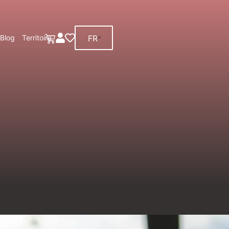
FR
Blog
Territoire