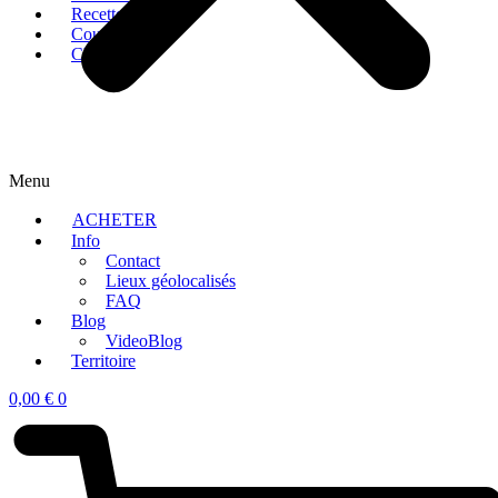
Recettes
Cours
Chambres
Menu
ACHETER
Info
Contact
Lieux géolocalisés
FAQ
Blog
VideoBlog
Territoire
0,00
€
0