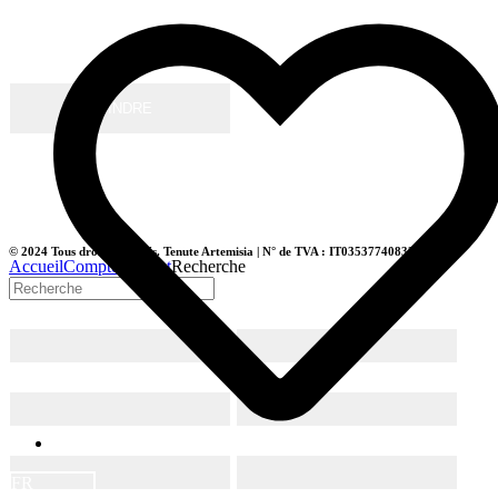
Cliquez ici
pour lire les termes de la politique de confidentialité
* champs obligatoires
© 2024 Tous droits réservés. Tenute Artemisia | N° de TVA : IT03537740833
Accueil
Compte
Chariot
Recherche
FR