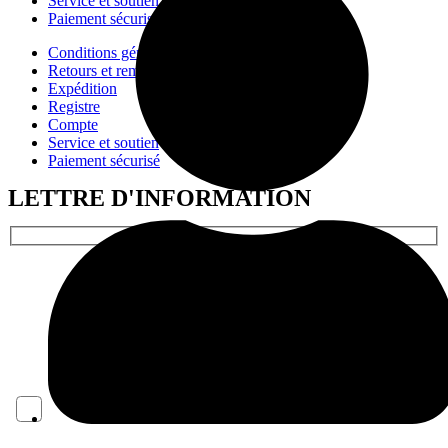
Service et soutien
Paiement sécurisé
Conditions générales d'utilisation
Retours et remboursements
Expédition
Registre
Compte
Service et soutien
Paiement sécurisé
LETTRE D'INFORMATION
NOM*
COURRIEL*
J'ACCEPTE LES CONDITIONS DE CONFIDENTIALITÉ