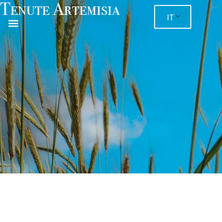
Tenute Artemisia
IT