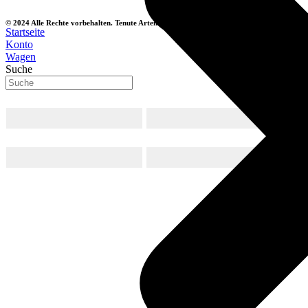
© 2024 Alle Rechte vorbehalten. Tenute Artemisia | MwSt.-Nr.: IT03537740833
Startseite
Konto
Wagen
Suche