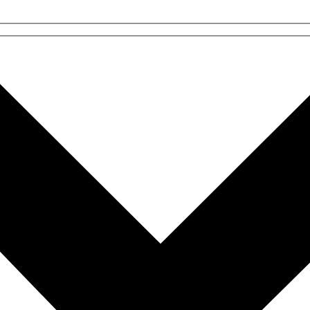
NGEN
n