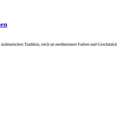
men
hen kulinarischen Tradition, reich an mediterranen Farben und Geschmä