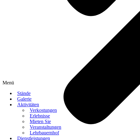
Menü
Stände
Galerie
Aktivitäten
Verkostungen
Erlebnisse
Mieten Sie
Veranstaltungen
Lehrbauernhof
Dienstleistungen