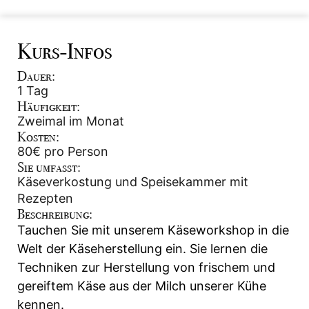
Kurs-Infos
Dauer:
1 Tag
Häufigkeit:
Zweimal im Monat
Kosten:
80€ pro Person
Sie umfasst:
Käseverkostung und Speisekammer mit
Rezepten
Beschreibung:
Tauchen Sie mit unserem Käseworkshop in die
Welt der Käseherstellung ein. Sie lernen die
Techniken zur Herstellung von frischem und
gereiftem Käse aus der Milch unserer Kühe
kennen.