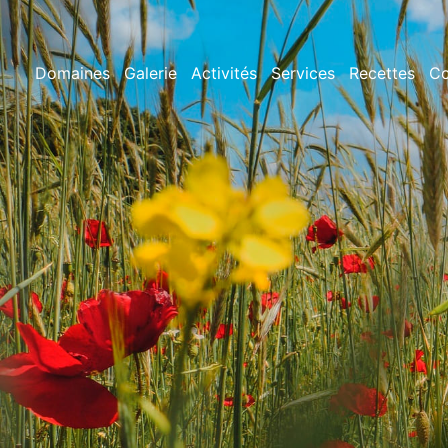
Domaines
Galerie
Activités
Services
Recettes
Co