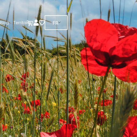
FR
Blog
Territoire