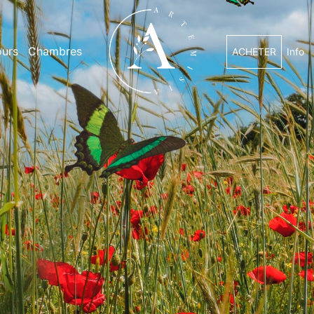
urs
Chambres
ACHETER
Info