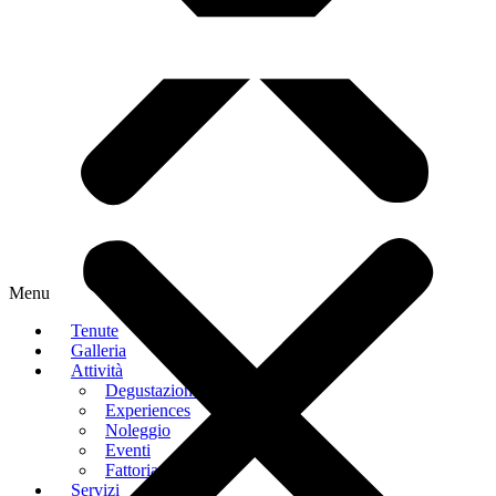
Menu
Tenute
Galleria
Attività
Degustazioni
Experiences
Noleggio
Eventi
Fattoria Didattica
Servizi