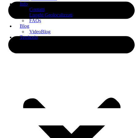
Info
Contatti
Luoghi Geolocalizzati
FAQs
Blog
VideoBlog
Territorio