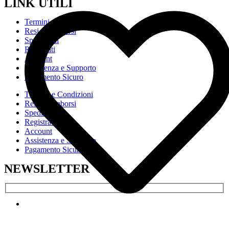
LINK UTILI
Termini e Condizioni
Resi e Rimborsi
Spedizioni
Registrati
Account
Assistenza e Supporto
Pagamento Sicuro
Termini e Condizioni
Resi e Rimborsi
Spedizioni
Registrati
Account
Assistenza e Supporto
Pagamento Sicuro
NEWSLETTER
NOME*
EMAIL*
IT