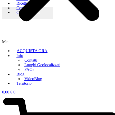
Ricette
Corsi
Camere
Menu
ACQUISTA ORA
Info
Contatti
Luoghi Geolocalizzati
FAQs
Blog
VideoBlog
Territorio
0,00
€
0