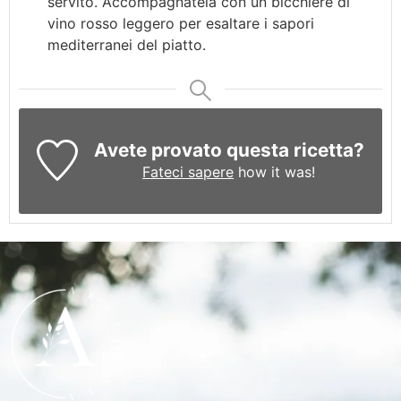
servito. Accompagnatela con un bicchiere di
vino rosso leggero per esaltare i sapori
mediterranei del piatto.
Avete provato questa ricetta?
Fateci sapere
how it was!