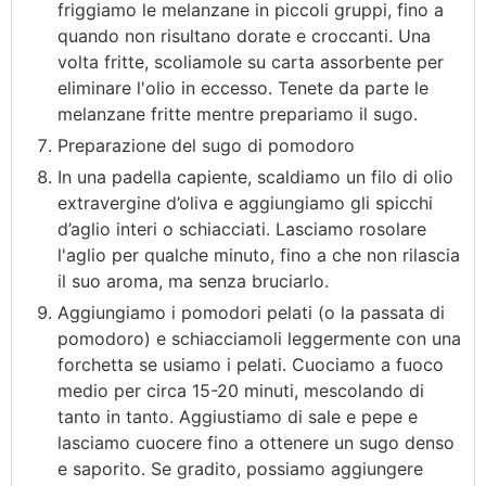
friggiamo le melanzane in piccoli gruppi, fino a
quando non risultano dorate e croccanti. Una
volta fritte, scoliamole su carta assorbente per
eliminare l'olio in eccesso. Tenete da parte le
melanzane fritte mentre prepariamo il sugo.
Preparazione del sugo di pomodoro
In una padella capiente, scaldiamo un filo di olio
extravergine d’oliva e aggiungiamo gli spicchi
d’aglio interi o schiacciati. Lasciamo rosolare
l'aglio per qualche minuto, fino a che non rilascia
il suo aroma, ma senza bruciarlo.
Aggiungiamo i pomodori pelati (o la passata di
pomodoro) e schiacciamoli leggermente con una
forchetta se usiamo i pelati. Cuociamo a fuoco
medio per circa 15-20 minuti, mescolando di
tanto in tanto. Aggiustiamo di sale e pepe e
lasciamo cuocere fino a ottenere un sugo denso
e saporito. Se gradito, possiamo aggiungere