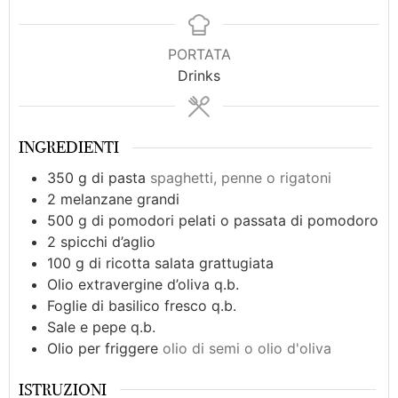
PORTATA
Drinks
INGREDIENTI
350
g
di pasta
spaghetti, penne o rigatoni
2
melanzane grandi
500
g
di pomodori pelati o passata di pomodoro
2
spicchi d’aglio
100
g
di ricotta salata grattugiata
Olio extravergine d’oliva q.b.
Foglie di basilico fresco q.b.
Sale e pepe q.b.
Olio per friggere
olio di semi o olio d'oliva
ISTRUZIONI